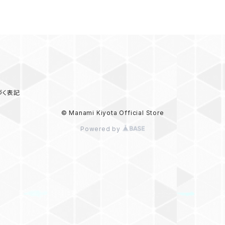
づく表記
© Manami Kiyota Official Store
Powered by